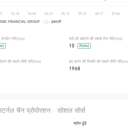
 लेनदेन गति(ms)
पदों को खोलने की सबसे तेज गति(ms)
10
ect
Perfect
खोलने की सबसे धीमी गति(ms)
बंद करने की स्थिति की सबसे धीमी गति(m
1968
सटर्नल चैन प्रोपोरशन
सोशल सोर्स
स्रोत ढूंढें