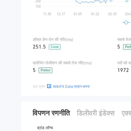
औसत लेन-देन की गति(ms)
सबसे तेज
251.5
5
Great
Perf
क्लोजिंग पोजीशन की सबसे तेज गति(ms)
पदों को 
5
1972
Perfect
डेटा स्रोत
WikiFX Data प्रदान करना
विपणन रणनीति
डिलीवरी इंडेक्स
एक्