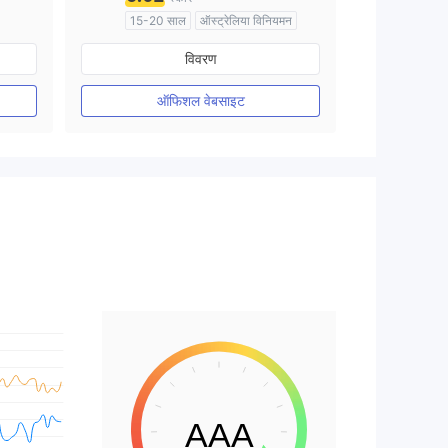
15-20 साल
ऑस्ट्रेलिया विनियमन
मार्केट मेकिंग (एमएम)
विवरण
मुख्य-लेबल MT4
ऑफिशल वेबसाइट