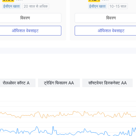
ईसीएन खाता
20 साल से अधिक
ईसीएन खाता
10-15 साल
ऑस्ट्रेलिया विनियमन
ऑस्ट्रेलिया विनियमन
विवरण
विवरण
मार्केट मेकिंग (एमएम)
मार्केट मेकिंग (एमएम)
मुख्य-लेबल MT4
मुख्य-लेबल MT4
ऑफिशल वेबसाइट
ऑफिशल वेबसाइट
रोलओवर कॉस्ट A
ट्रेडिंग फिसलन AA
सॉफ्टवेयर डिस्कनेक्ट AA