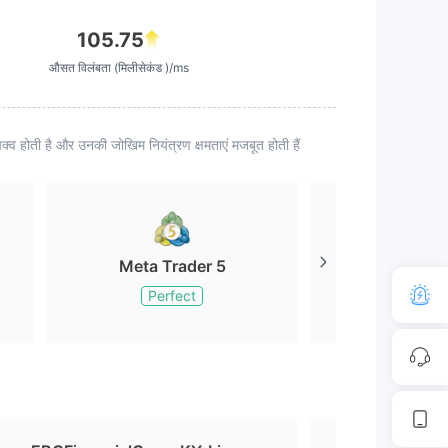
105.75
औसत विलंबता (मिलीसेकंड )/ms
्व होती है और उनकी जोखिम नियंत्रण क्षमताएं मजबूत होती हैं
Meta Trader 5
Meta Tr
Perfect
Perfe