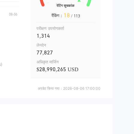
18
रैंकिंग：
/ 113
परीक्षण उपयोगकर्ता
1,314
लेनदेन
77,827
अधिकृत मार्जिन
s)
$28,990,265 USD
अपडेट किया गया：
2026-08-06 17:00:00