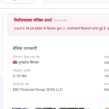
इस ब्र
विकीएफएक्स जोखिम अलर्ट
2026-08-08
WikiFX को इस ब्रोकर के खिलाफ कुल 21 उपयोगकर्ता शिकायतें प्राप्त हुई हैं, क
बेसिक जानकारी
रजिस्टर किया गया देश
ग्र
यूनाइटेड किंगडम
cs
संचालन अवधि
कॉन्
5-10 साल
+4
कंपनी का नाम
कंप
EBC Financial Group (SVG) LLC
ht
संक्षिप्त नाम
कंप
EBC FINANCIAL GROUP