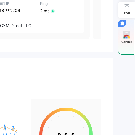
सर्वर IP
Ping
सर्वर IP
18.***.206
18.***.206
2 ms
TOP
CXM Direct LLC
CXM Group (S
Chrome