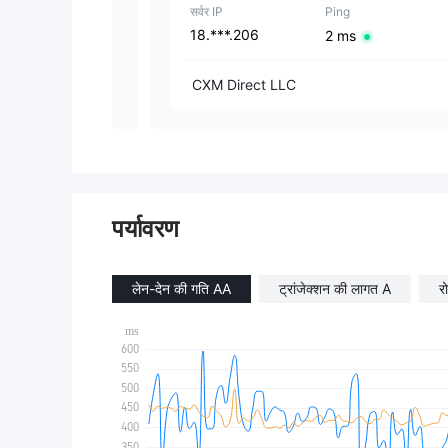
सर्वर IP
Ping
18.***.206
2 ms
CXM Direct LLC
पर्यावरण
लेन-देन की गति AA
ट्रांजेक्शन की लागत A
र