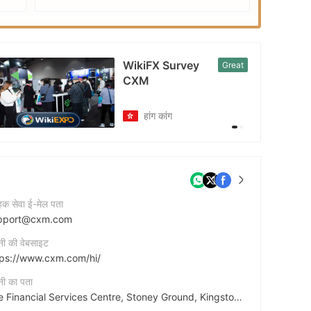
EXPO
WikiFX Survey
Great
CXM
हांग कांग
ाहक सेवा ई-मेल पता
pport@cxm.com
नी की वेबसाइट
tps://www.cxm.com/hi/
नी का पता
The Financial Services Centre, Stoney Ground, Kingstown, St. Vincent & the Grenadines, VC0100