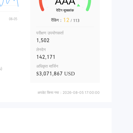
12
रैंकिंग：
/ 113
परीक्षण उपयोगकर्ता
1,502
लेनदेन
142,171
अधिकृत मार्जिन
s)
$3,071,867 USD
अपडेट किया गया：
2026-08-05 17:00:00