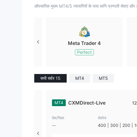
औपचारिक मुख्य MT4/5 व्यापारियों के पास ध्वनि प्रणाली सेवाएं और 
Meta Trader 4
Perfect
सभी सर्वर 15
MT4
MT5
CXMDirect-Live
MT4
12
देश/जिला
लेवरेज
--
400 | 300 | 200 | 