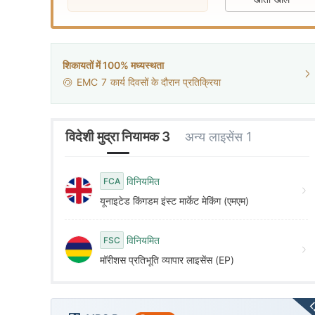
9
2
5
3
6
शिकायतों में 100% मध्यस्थता
EMC
7
कार्य दिवसों के दौरान प्रतिक्रिया
4
7
5
8
विदेशी मुद्रा नियामक 3
अन्य लाइसेंस 1
6
9
विनियमित
FCA
यूनाइटेड किंगडम इंस्ट मार्केट मेकिंग (एमएम)
7
विनियमित
FSC
8
मॉरीशस प्रतिभूति व्यापार लाइसेंस (EP)
9
L