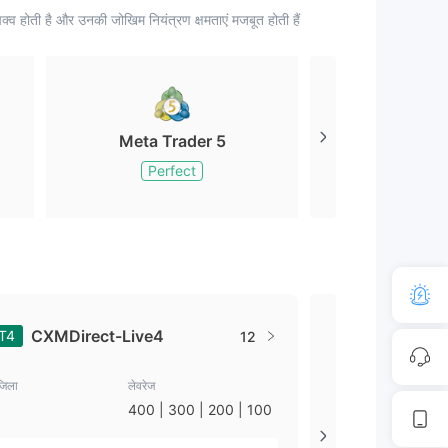
्व होती है और उनकी जोखिम नियंत्रण क्षमताएं मजबूत होती हैं
Meta Trader 5
Meta Tr
Perfect
Perfe
CXMDirect-Live4
CXM-Li
T4
MT4
12
देश/जिला
जिला
लेवरेज
सेशेल्स
400 | 300 | 200 | 100