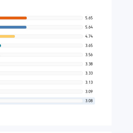
5.65
5.64
4.74
3.65
3.56
3.38
3.33
3.13
3.09
3.08