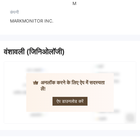
M
कंपनी
MARKMONITOR INC.
वंशावली (जिनिओलॉजी)
अनलॉक करने के लिए ऐप में सदस्यता
लें!
Jefferies
ऐप डाउनलोड करें