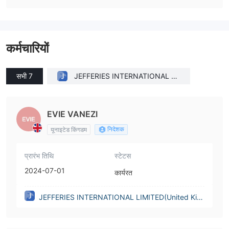
कर्मचारियों
सभी 7
JEFFERIES INTERNATIONAL LI
MITED(United Kingdom)
EVIE VANEZI
निदेशक
यूनाइटेड किंगडम
प्रारंभ तिथि
स्टेटस
2024-07-01
कार्यरत
JEFFERIES INTERNATIONAL LIMITED(United Kin
gdom)