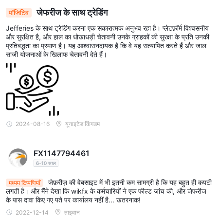
जेफरीज के साथ ट्रेडिंग
पॉजिटिव
Jefferies के साथ ट्रेडिंग करना एक सकारात्मक अनुभव रहा है। प्लेटफ़ॉर्म विश्वसनीय
और सुरक्षित है, और हाल का धोखाधड़ी चेतावनी उनके ग्राहकों की सुरक्षा के प्रति उनकी
प्रतिबद्धता का प्रमाण है। यह आश्वासनदायक है कि वे यह सत्यापित करते हैं और जाल
साजी योजनाओं के खिलाफ चेतावनी देते हैं।
2024-08-16
यूनाइटेड किंगडम
FX1147794461
6-10 साल
जेफ़रीज़ की वेबसाइट में भी इतनी कम सामग्री है कि यह बहुत ही कपटी
मध्यम टिप्पणियाँ
लगती है। और मैंने देखा कि wikfx के कर्मचारियों ने एक फील्ड जांच की, और जेफरीज
के पास दावा किए गए पते पर कार्यालय नहीं है... खतरनाक!
2022-12-14
ताइवान