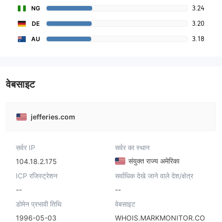
3.24
NG
3.20
DE
3.18
AU
वेबसाइट
jefferies.com
सर्वर IP
सर्वर का स्थान
संयुक्त राज्य अमेरिका
104.18.2.175
ICP रजिस्ट्रेशन
सर्वाधिक देखे जाने वाले देश/क्षेत्र
--
--
डोमेन प्रभावी तिथि
वेबसाइट
1996-05-03
WHOIS.MARKMONITOR.CO