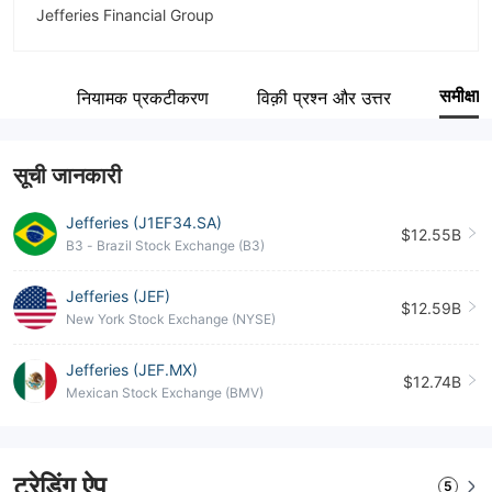
Jefferies Financial Group
संक्षिप्त नाम
Jefferies
समीक्षा
ारांश
नियामक प्रकटीकरण
विक़ी प्रश्न और उत्तर
कंपनी का कर्मचारी
--
सूची जानकारी
Jefferies (J1EF34.SA)
$12.55B
B3 - Brazil Stock Exchange (B3)
Jefferies (JEF)
$12.59B
New York Stock Exchange (NYSE)
Jefferies (JEF.MX)
$12.74B
Mexican Stock Exchange (BMV)
ट्रेडिंग ऐप
5