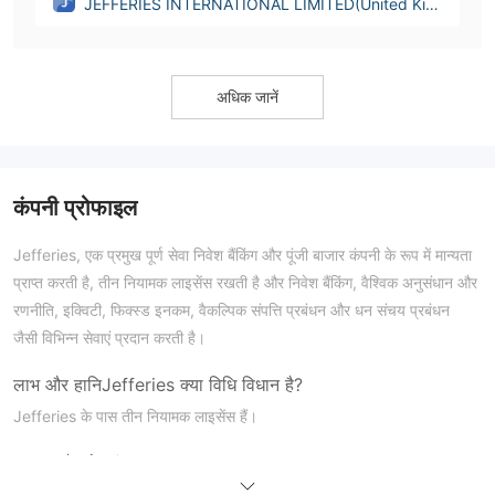
JEFFERIES INTERNATIONAL LIMITED(United Kin
gdom)
अधिक जानें
कंपनी प्रोफाइल
Jefferies, एक प्रमुख पूर्ण सेवा निवेश बैंकिंग और पूंजी बाजार कंपनी के रूप में मान्यता
प्राप्त करती है, तीन नियामक लाइसेंस रखती है और निवेश बैंकिंग, वैश्विक अनुसंधान और
रणनीति, इक्विटी, फिक्स्ड इनकम, वैकल्पिक संपत्ति प्रबंधन और धन संचय प्रबंधन
जैसी विभिन्न सेवाएं प्रदान करती है।
लाभ और हानि
Jefferies क्या विधि विधान है?
Jefferies के पास तीन नियामक लाइसेंस हैं।
उत्पाद और सेवाएं
इक्विटी
फिक्स्ड इनकम
Jefferies में, आप
और
पर ट्रेड कर सकते हैं। इसके