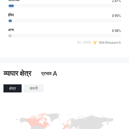
2.67%
ईमेल
0.90%
अन्य
0.58%
डेटा सोर्सिस
WikiResearch
व्यापार क्षेत्र
A
प्रभाव
क्षेत्र
कंपनी