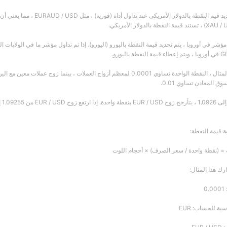
يتم دائمًا تحديد قيم النقطة با
 مؤشر في أوروبا ، يتم تحديد قيمة النقطة باليورو (اليورو). إذا تم تداول مؤشر ما في الولايات ال
ق المعادن تساوي 0.01.
ة قيمة النقطة:
 = (نقطة واحدة / سعر الصرف) × أحجام اللوت
رك هذا المثال:
0
ية للحساب: EUR