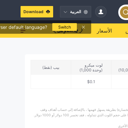
العربية
Download
ser default language?
Switch
الأسعار
لوت ميكرو
بيب (نقط)
(وحدة 1,000)
$0.1
الخسارة) بطريقة يسهل فهمها ، بالإضافة إلى حساب أهداف وقف
الأخرى