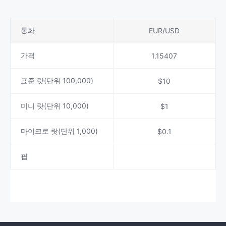
통화
EUR/USD
가격
1.15407
표준 랏(단위 100,000)
$10
미니 랏(단위 10,000)
$1
마이크로 랏(단위 1,000)
$0.1
핍