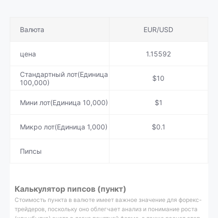
Валюта
EUR/USD
цена
1.15592
Стандартный лот(Единица
$10
100,000)
Мини лот(Единица 10,000)
$1
Микро лот(Единица 1,000)
$0.1
Пипсы
Калькулятор пипсов (пункт)
Стоимость пункта в валюте имеет важное значение для форекс-
трейдеров, поскольку оно облегчает анализ и понимание роста